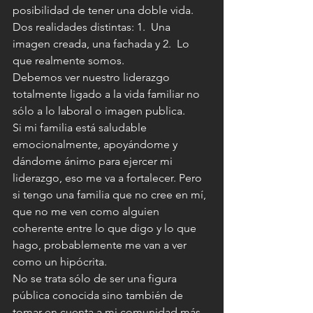
posibilidad de tener una doble vida. 
Dos realidades distintas: 1.  Una 
imagen creada, una fachada y 2.  Lo 
que realmente somos.
Debemos ver nuestro liderazgo 
totalmente ligado a la vida familiar no 
sólo a lo laboral o imagen publica.
Si mi familia está saludable 
emocionalmente, apoyándome y 
dándome ánimo para ejercer mi 
liderazgo, eso me va a fortalecer. Pero 
si tengo una familia que no cree en mí, 
que no me ven como alguien 
coherente entre lo que digo y lo que 
hago, probablemente me van a ver 
como un hipócrita.
No se trata sólo de ser una figura 
pública conocida sino también de 
tomar en cuenta a mi comunidad más 