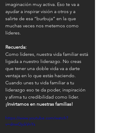
imaginación muy activa. Eso te va a 
ayudar a inspirar visión a otros y a 
salirte de esa “burbuja” en la que 
muchas veces nos metemos como 
líderes.
Recuerda:
Como líderes, nuestra vida familiar está 
ligada a nuestro liderazgo. No creas 
que tener una doble vida va a darte 
ventaja en lo que estás haciendo. 
Cuando unes tu vida familiar a tu 
liderazgo eso te da poder, inspiración 
y afirma tu credibilidad como líder.
¡Invirtamos en nuestras familias!
https://www.youtube.com/watch?
v=dnwOjckVnYs